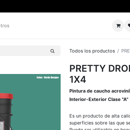
tros
Todos los productos
PRE
PRETTY DRO
1X4
Pintura de caucho acroviní
Interior-Exterior Clase "A"
Es un producto de alta cal
superficies sobre las que s
Puede ser utilizable en hoga