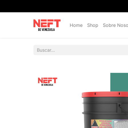
Home
Shop
Sobre Noso