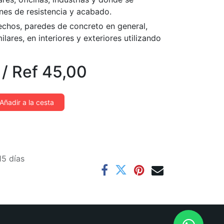
nes de resistencia y acabado.
echos, paredes de concreto en general,
lares, en interiores y exteriores utilizando
/
Ref
45,00
Añadir a la cesta
15 días