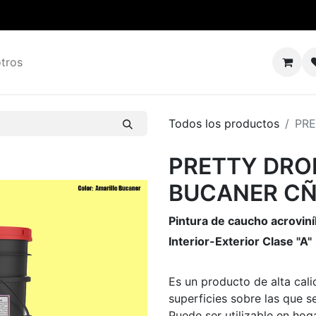
tros
Todos los productos
PRE
PRETTY DRO
BUCANER CÑ
Pintura de caucho acroviní
Interior-Exterior Clase "A"
Es un producto de alta cal
superficies sobre las que s
Puede ser utilizable en hoga