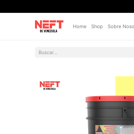
Home
Shop
Sobre Noso