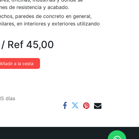
nes de resistencia y acabado.
echos, paredes de concreto en general,
lares, en interiores y exteriores utilizando
/
Ref
45,00
Añadir a la cesta
15 días