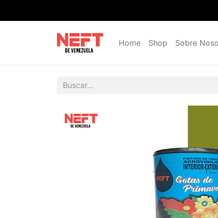
Home
Shop
Sobre Noso