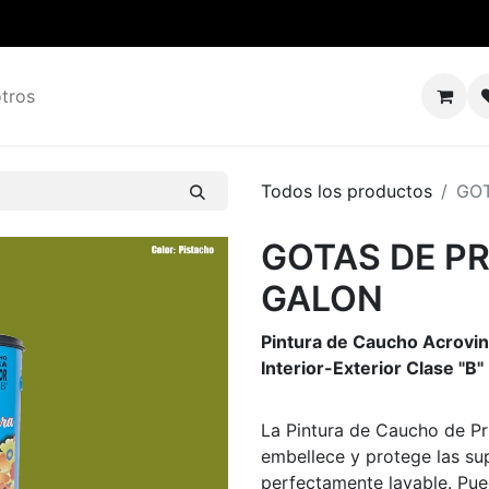
tros
Todos los productos
GOT
GOTAS DE P
GALON
Pintura de Caucho Acroviní
Interior-Exterior Clase "B"
La Pintura de Caucho de Pr
embellece y protege las sup
perfectamente lavable. Pued