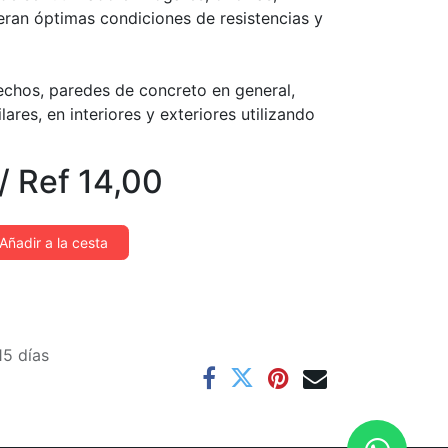
eran óptimas condiciones de resistencias y
echos, paredes de concreto en general,
ares, en interiores y exteriores utilizando
/
Ref
14,00
Añadir a la cesta
15 días