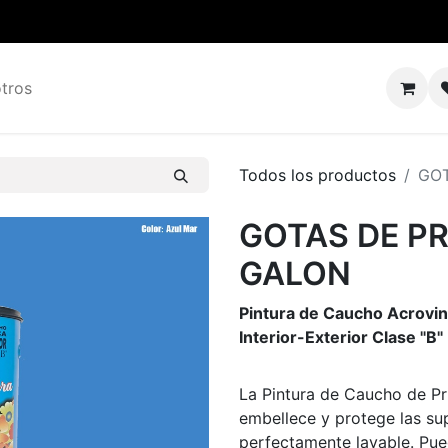
tros
Todos los productos
GOT
GOTAS DE P
GALON
Pintura de Caucho Acroviní
Interior-Exterior Clase "B"
La Pintura de Caucho de Pr
embellece y protege las sup
perfectamente lavable. Pued