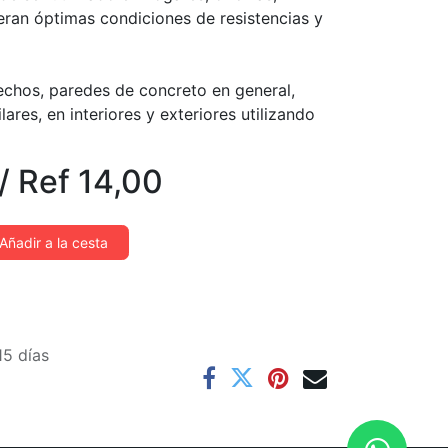
eran óptimas condiciones de resistencias y
echos, paredes de concreto en general,
ares, en interiores y exteriores utilizando
/
Ref
14,00
Añadir a la cesta
15 días