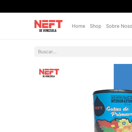
Home
Shop
Sobre Noso