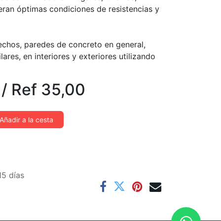
eran óptimas condiciones de resistencias y
echos, paredes de concreto en general,
ares, en interiores y exteriores utilizando
/
Ref
35,00
Añadir a la cesta
15 días