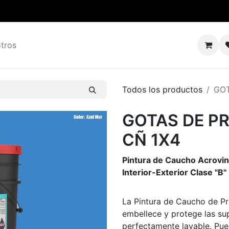
tros
Todos los productos
GOT
GOTAS DE P
CÑ 1X4
Pintura de Caucho Acroviní
Interior-Exterior Clase "B"
La Pintura de Caucho de Pr
embellece y protege las sup
perfectamente lavable. Pued