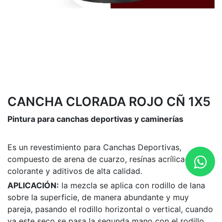
CANCHA CLORADA ROJO CÑ 1X5
Pintura para canchas deportivas y caminerías
Es un revestimiento para Canchas Deportivas,
compuesto de arena de cuarzo, resínas acrílicas, óxido
colorante y aditivos de alta calidad.
APLICACIÓN:
la mezcla se aplica con rodillo de lana
sobre la superficie, de manera abundante y muy
pareja, pasando el rodillo horizontal o vertical, cuando
ya este seco se pasa la segunda mano con el rodillo